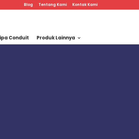
Blog
Tentang Kami
Kontak Kami
ipa Conduit
Produk Lainnya