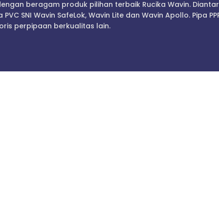
 dengan beragam produk pilihan terbaik Rucika Wavin. Diantar
 PVC SNI Wavin SafeLok, Wavin Lite dan Wavin Apollo. Pipa PP
ris perpipaan berkualitas lain.