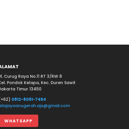
ALAMAT
Jl. Curug Raya No.11 RT 3/RW 8
Kel. Pondok Kelapa, Kec. Duren Sawit
Jakarta Timur 13450
(+62)
0812-8061-7454
aliajayaanugerah.aja@gmail.com
WHATSAPP