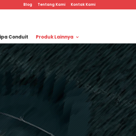
Blog
Tentang Kami
Kontak Kami
ipa Conduit
Produk Lainnya