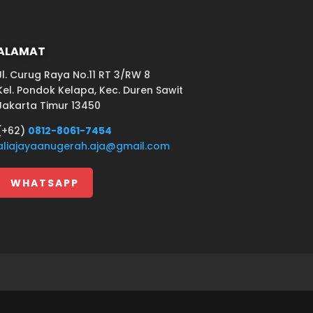
ALAMAT
Jl. Curug Raya No.11 RT 3/RW 8
Kel. Pondok Kelapa, Kec. Duren Sawit
Jakarta Timur 13450
(+62)
0812-8061-7454
aliajayaanugerah.aja@gmail.com
WHATSAPP