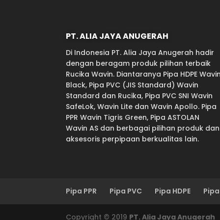
PT. ALIA JAYA ANUGERAH
Di Indonesia PT. Alia Jaya Anugerah hadir
dengan beragam produk pilihan terbaik
Rucika Wavin. Diantaranya Pipa HDPE Wavi
Black, Pipa PVC (JIS Standard) Wavin
Standard dan Rucika, Pipa PVC SNI Wavin
SafeLok, Wavin Lite dan Wavin Apollo. Pipa
PPR Wavin Tigris Green, Pipa ASTOLAN
Wavin AS dan berbagai pilihan produk dan
aksesoris perpipaan berkualitas lain.
Pipa PPR
Pipa PVC
Pipa HDPE
Pipa
Copyright © 2019
PT. Alia Jaya Anugerah