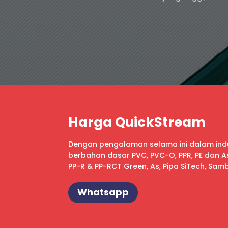
Harga QuickStream
Dengan pengalaman selama ini dalam indus
berbahan dasar PVC, PVC-O, PPR, PE dan Asto
PP-R & PP-RCT Green, As, Pipa SiTech, Sa
Whatsapp