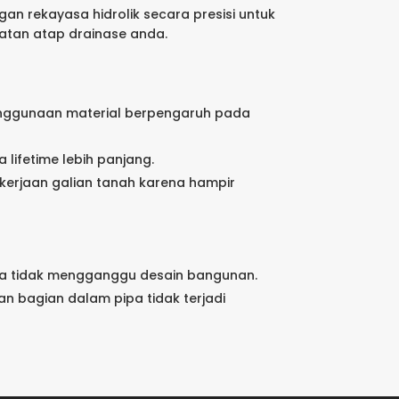
an rekayasa hidrolik secara presisi untuk
ratan atap drainase anda.
nggunaan material berpengaruh pada
a lifetime lebih panjang.
erjaan galian tanah karena hampir
a tidak mengganggu desain bangunan.
n bagian dalam pipa tidak terjadi