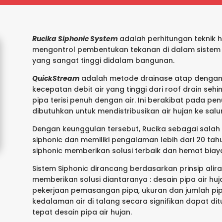
Rucika Siphonic System
adalah perhitungan teknik h
mengontrol pembentukan tekanan di dalam sistem 
yang sangat tinggi didalam bangunan.
QuickStream
adalah metode drainase atap dengan
kecepatan debit air yang tinggi dari roof drain s
pipa terisi penuh dengan air. Ini berakibat pada p
dibutuhkan untuk mendistribusikan air hujan ke salur
Dengan keunggulan tersebut, Rucika sebagai salah 
siphonic dan memiliki pengalaman lebih dari 20 tah
siphonic memberikan solusi terbaik dan hemat bia
Sistem Siphonic dirancang berdasarkan prinsip alir
memberikan solusi diantaranya : desain pipa air hu
pekerjaan pemasangan pipa, ukuran dan jumlah pipa
kedalaman air di talang secara signifikan dapat d
tepat desain pipa air hujan.