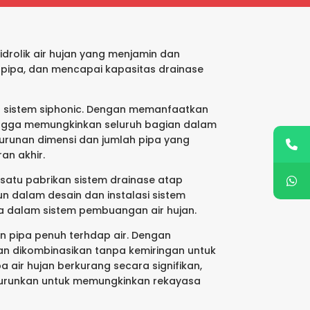
idrolik air hujan yang menjamin dan
pipa, dan mencapai kapasitas drainase
 sistem siphonic. Dengan memanfaatkan
ehingga memungkinkan seluruh bagian dalam
enurunan dimensi dan jumlah pipa yang
an akhir.
satu pabrikan sistem drainase atap
un dalam desain dan instalasi sistem
ya dalam sistem pembuangan air hujan.
an pipa penuh terhdap air. Dengan
jan dikombinasikan tanpa kemiringan untuk
 air hujan berkurang secara signifikan,
iturunkan untuk memungkinkan rekayasa