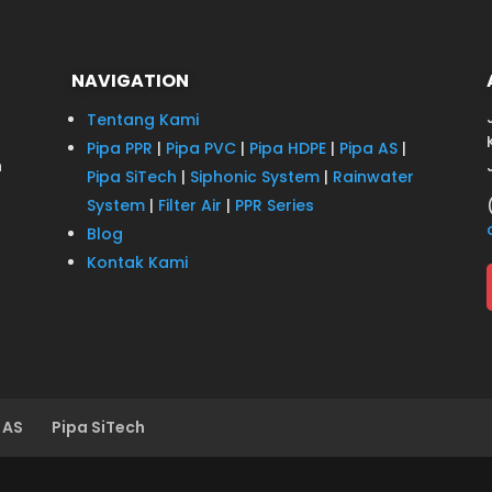
NAVIGATION
Tentang Kami
Pipa PPR
|
Pipa PVC
|
Pipa HDPE
|
Pipa AS
|
n
Pipa SiTech
|
Siphonic System
|
Rainwater
System
|
Filter Air
|
PPR Series
Blog
Kontak Kami
 AS
Pipa SiTech