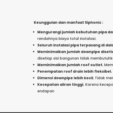
Keunggulan dan manfaat Siphonic :
Mengurangi jumlah kebutuhan pipa dan 
rendahnya biaya total instalasi.
Seluruh instalasi pipa terpasang di d
Meminimalkan jumlah downpipe disetia
disetiap sisi bangunan tidak membutuhk
Meminimalkan jumlah roof outlet.
Memi
Penempatan roof drain lebih fleksibel.
Dimensi downpipe lebih kecil.
Tidak me
Kecepatan aliran tinggi.
Karena kecepat
endapan