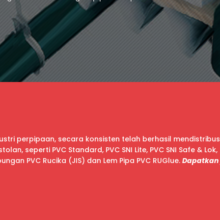
tri perpipaan, secara konsisten telah berhasil mendistribu
lan, seperti PVC Standard, PVC SNI Lite, PVC SNI Safe & Lok, 
mbungan PVC Rucika (JIS) dan Lem Pipa PVC RUGlue.
Dapatkan 