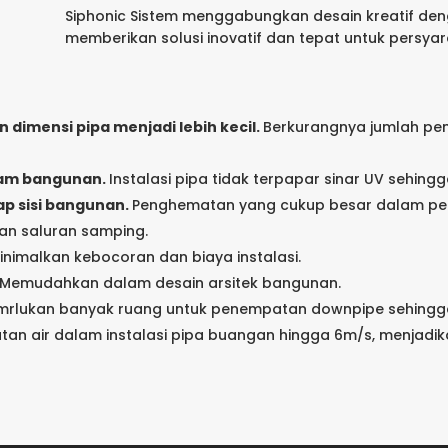
Siphonic Sistem menggabungkan desain kreatif deng
memberikan solusi inovatif dan tepat untuk persya
dimensi pipa menjadi lebih kecil.
Berkurangnya jumlah pe
alam bangunan.
Instalasi pipa tidak terpapar sinar UV sehingg
p sisi bangunan.
Penghematan yang cukup besar dalam pek
an saluran samping.
nimalkan kebocoran dan biaya instalasi.
Memudahkan dalam desain arsitek bangunan.
mrlukan banyak ruang untuk penempatan downpipe sehingg
an air dalam instalasi pipa buangan hingga 6m/s, menjadika