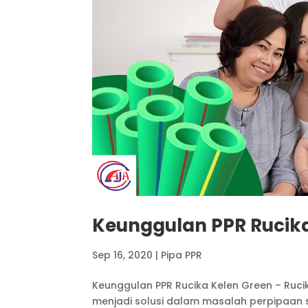
Keunggulan PPR Rucik
Sep 16, 2020
|
Pipa PPR
Keunggulan PPR Rucika Kelen Green – Ruci
menjadi solusi dalam masalah perpipaan s