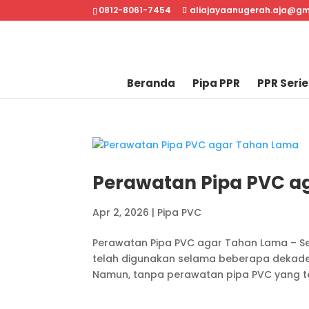
0812-8061-7454
aliajayaanugerah.aja@gm
Beranda
Pipa PPR
PPR Serie
Perawatan Pipa PVC a
Apr 2, 2026
|
Pipa PVC
Perawatan Pipa PVC agar Tahan Lama – Seb
telah digunakan selama beberapa dekade k
Namun, tanpa perawatan pipa PVC yang tep