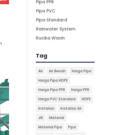
Pipa PPR
Pipa PVC
Pipa Standard
Rainwater System
Rucika Wavin
n
Tag
Air
Air Bersih
Harga Pipa
Harga Pipa HDPE
Harga Pipa PPR
Harga PPR
Harga PVC Standard
HDPE
Instalasi
Instalasi Air
JIS
Material
Material Pipa
Pipa