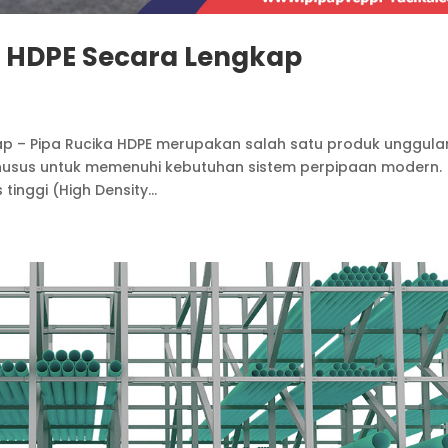
a HDPE Secara Lengkap
ap – Pipa Rucika HDPE merupakan salah satu produk unggula
husus untuk memenuhi kebutuhan sistem perpipaan modern.
tinggi (High Density...