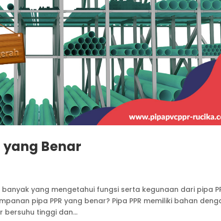
 yang Benar
 banyak yang mengetahui fungsi serta kegunaan dari pipa P
impanan pipa PPR yang benar? Pipa PPR memiliki bahan deng
 bersuhu tinggi dan...