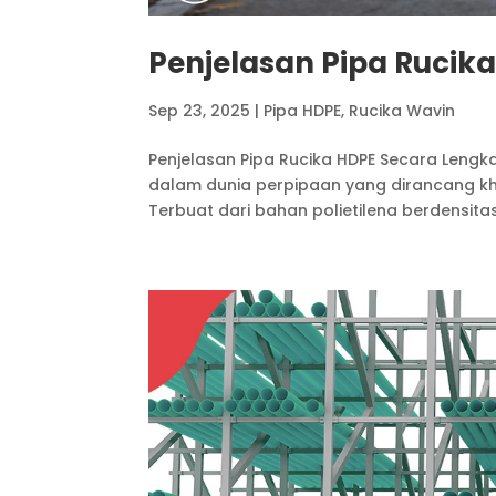
Penjelasan Pipa Rucik
Sep 23, 2025
|
Pipa HDPE
,
Rucika Wavin
Penjelasan Pipa Rucika HDPE Secara Lengk
dalam dunia perpipaan yang dirancang k
Terbuat dari bahan polietilena berdensitas 