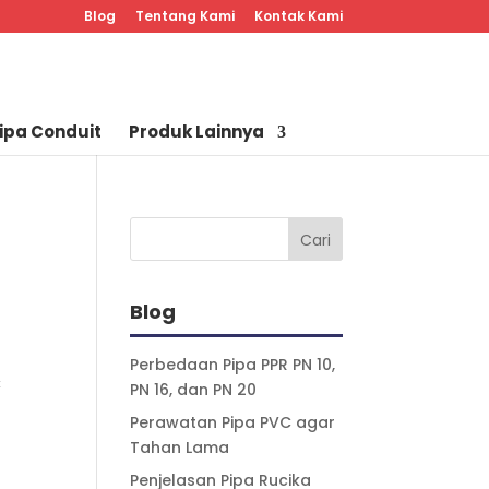
Blog
Tentang Kami
Kontak Kami
ipa Conduit
Produk Lainnya
Blog
Perbedaan Pipa PPR PN 10,
C
PN 16, dan PN 20
Perawatan Pipa PVC agar
Tahan Lama
Penjelasan Pipa Rucika